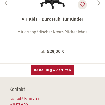
Air Kids - Bürostuhl für Kinder
Mit orthopädischer Kreuz-Rückenlehne
Regulärer Preis:
ab
529,00 €
Bestellung widerrufen
Kontakt
Kontaktformular
WhatsApp