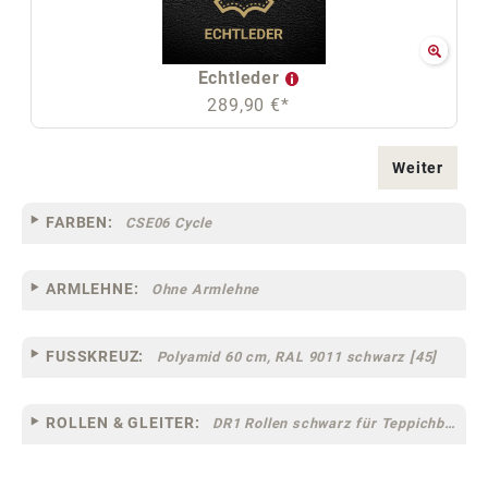
Echtleder
289,90 €*
Weiter
FARBEN:
CSE06 Cycle
ARMLEHNE:
Ohne Armlehne
FUSSKREUZ:
Polyamid 60 cm, RAL 9011 schwarz [45]
ROLLEN & GLEITER:
DR1 Rollen schwarz für Teppichböden [12]