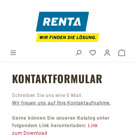
Zum Hauptinhalt springen
Du hast 0 Produ
Ware
KONTAKTFORMULAR
Schreiben Sie uns eine E-Mail.
Wir freuen uns auf Ihre Kontaktaufnahme.
Gerne können Sie unseren Katalog unter
folgendem Link herunterladen:
Link
zum Download