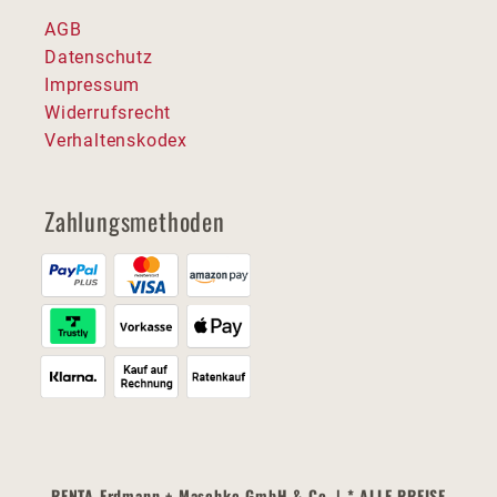
AGB
Datenschutz
Impressum
Widerrufsrecht
Verhaltenskodex
Zahlungsmethoden
RENTA Erdmann + Maschke GmbH & Co. | * ALLE PREISE