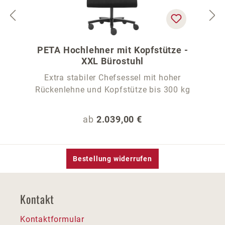
PETA Hochlehner mit Kopfstütze -
XXL Bürostuhl
Extra stabiler Chefsessel mit hoher
Rückenlehne und Kopfstütze bis 300 kg
Regulärer Preis:
ab
2.039,00 €
Bestellung widerrufen
Kontakt
Kontaktformular