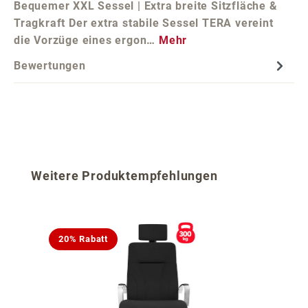
Bequemer XXL Sessel | Extra breite Sitzfläche &
Tragkraft Der extra stabile Sessel TERA vereint
die Vorzüge eines ergon…
Mehr
Bewertungen
Produktgalerie überspringen
Weitere Produktempfehlungen
20% Rabatt