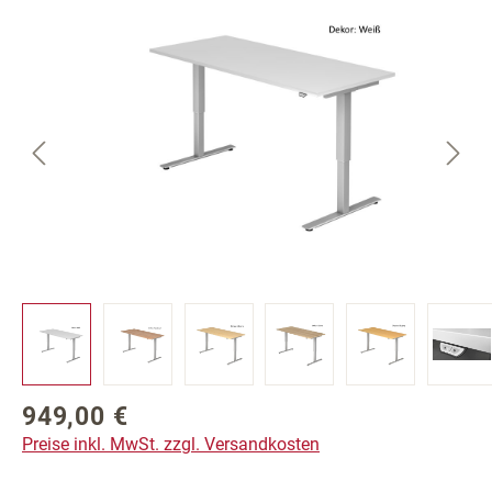
Bildergalerie überspringen
949,00 €
Regulärer Preis:
Preise inkl. MwSt. zzgl. Versandkosten