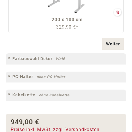
200 x 100 cm
329,90 €*
Weiter
Farbauswahl Dekor
Weiß
PC-Halter
ohne PC-Halter
Kabelkette
ohne Kabelkette
949,00 €
Regulärer Preis:
Preise inkl. MwSt. zzgl. Versandkosten