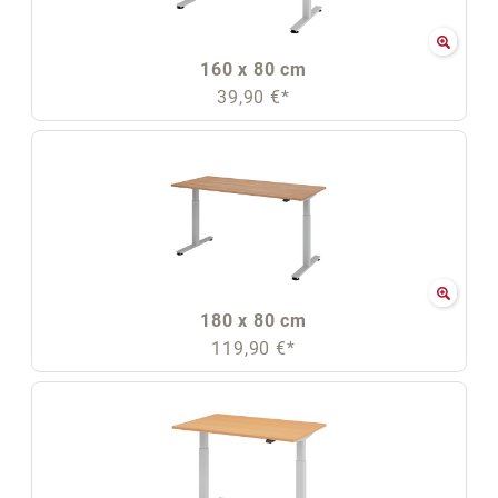
160 x 80 cm
39,90 €*
180 x 80 cm
119,90 €*