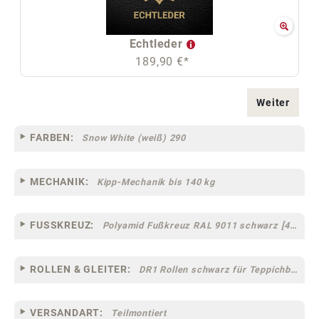
Echtleder
189,90 €*
Weiter
FARBEN:
Snow White (weiß) 290
MECHANIK:
Kipp-Mechanik bis 140 kg
FUSSKREUZ:
Polyamid Fußkreuz RAL 9011 schwarz [44]
ROLLEN & GLEITER:
DR1 Rollen schwarz für Teppichböden [10]
VERSANDART:
Teilmontiert