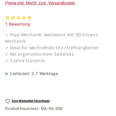
Preise inkl. MwSt. zzgl. Versandkosten
Durchschnittliche Bewertung von 5 von 5 Sternen
1 Bewertung
✓ Kipp-Mechanik, wahlweise mit 3D-Fitness-
Mechanik
✓ Ideal für wechselnde Sitz-/Stehtätigkeiten
✓ Mit ergonomischem Sattelsitz
✓ 3 Jahre Garantie
Lieferzeit: 2-7 Werktage
Zum Merkzettel hinzufügen
Produktnummer:
BA-96.000