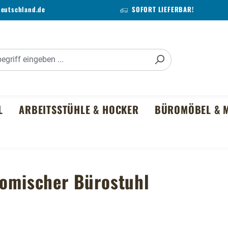
deutschland.de
SOFORT LIEFERBAR!
L
ARBEITSSTÜHLE & HOCKER
BÜROMÖBEL & M
nomischer Bürostuhl