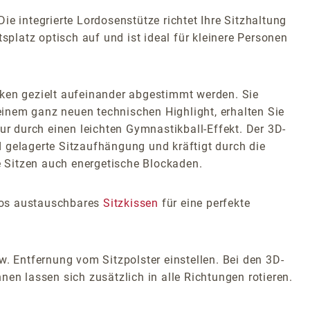
e integrierte Lordosenstütze richtet Ihre Sitzhaltung
splatz optisch auf und ist ideal für kleinere Personen
en gezielt aufeinander abgestimmt werden. Sie
inem ganz neuen technischen Highlight, erhalten Sie
 durch einen leichten Gymnastikball-Effekt. Der 3D-
nd gelagerte Sitzaufhängung und kräftigt durch die
 Sitzen auch energetische Blockaden.
glos austauschbares
Sitzkissen
für eine perfekte
w. Entfernung vom Sitzpolster einstellen. Bei den 3D-
en lassen sich zusätzlich in alle Richtungen rotieren.