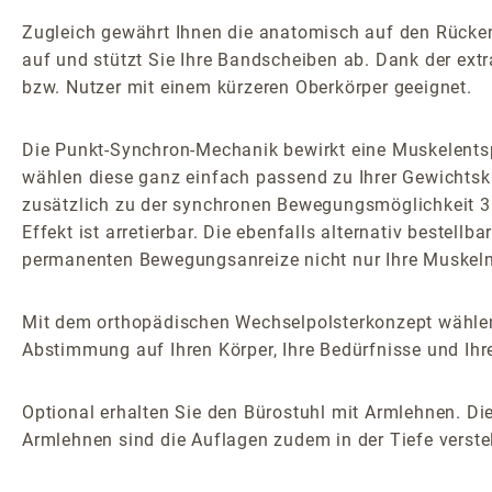
Zugleich gewährt Ihnen die anatomisch auf den Rücken z
auf und stützt Sie Ihre Bandscheiben ab. Dank der extr
bzw. Nutzer mit einem kürzeren Oberkörper geeignet.
Die Punkt-Synchron-Mechanik bewirkt eine Muskelents
wählen diese ganz einfach passend zu Ihrer Gewichtsk
zusätzlich zu der synchronen Bewegungsmöglichkeit 3D
Effekt ist arretierbar. Die ebenfalls alternativ bestel
permanenten Bewegungsanreize nicht nur Ihre Muskeln 
Mit dem orthopädischen Wechselpolsterkonzept wählen
Abstimmung auf Ihren Körper, Ihre Bedürfnisse und Ihr
Optional erhalten Sie den Bürostuhl mit Armlehnen. Die
Armlehnen sind die Auflagen zudem in der Tiefe verstel