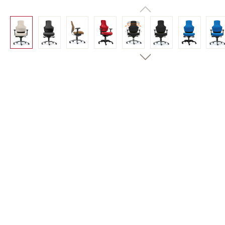
Bildergalerie überspringen