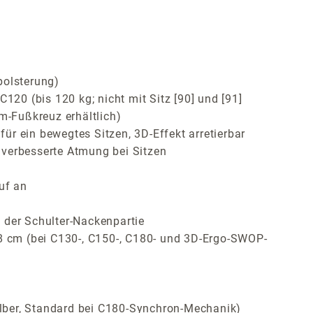
polsterung)
120 (bis 120 kg; nicht mit Sitz [90] und [91]
m-Fußkreuz erhältlich)
r ein bewegtes Sitzen, 3D-Effekt arretierbar
 verbesserte Atmung bei Sitzen
uf an
 der Schulter-Nackenpartie
 8 cm (bei C130-, C150-, C180- und 3D-Ergo-SWOP-
ilber, Standard bei C180-Synchron-Mechanik)