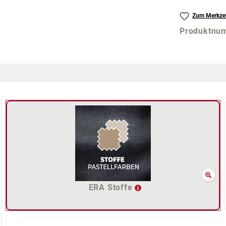
Zum Merkzet
Produktnu
ERA Stoffe