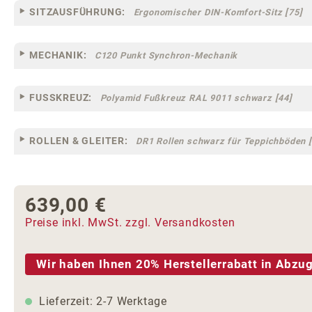
SITZAUSFÜHRUNG:
Ergonomischer DIN-Komfort-Sitz [75]
MECHANIK:
C120 Punkt Synchron-Mechanik
FUSSKREUZ:
Polyamid Fußkreuz RAL 9011 schwarz [44]
ROLLEN & GLEITER:
DR1 Rollen schwarz für Teppichböden [
639,00 €
Regulärer Preis:
Preise inkl. MwSt. zzgl. Versandkosten
Wir haben Ihnen 20% Herstellerrabatt in Abzug
Lieferzeit: 2-7 Werktage