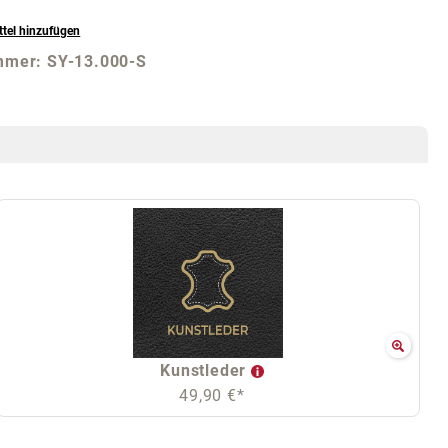
tel hinzufügen
mmer:
SY-13.000-S
Kunstleder
49,90 €*