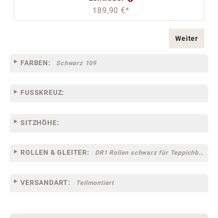
189,90 €*
Weiter
FARBEN:
Schwarz 109
FUSSKREUZ:
SITZHÖHE:
ROLLEN & GLEITER:
DR1 Rollen schwarz für Teppichböden [10] (groß)
VERSANDART:
Teilmontiert