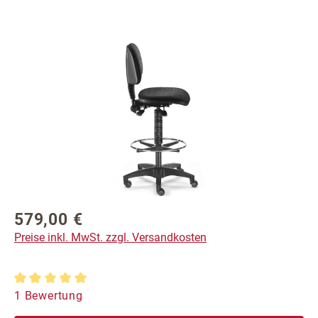
Bildergalerie überspringen
579,00 €
Regulärer Preis:
Preise inkl. MwSt. zzgl. Versandkosten
Durchschnittliche Bewertung von 5 von 5 Sternen
1 Bewertung