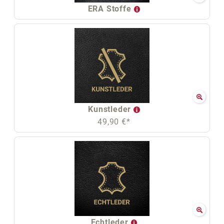
ERA Stoffe
Kunstleder
49,90 €*
Echtleder