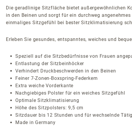
Die geradlinige Sitzfläche bietet außergewöhnlichen K
in den Beinen und sorgt für ein durchweg angenehmes Si
einmaliges Sitzgefühl bei bester Sitzklimatisierung sc
Erleben Sie gesundes, entspanntes, weiches und bequem
Speziell auf die Sitzbedürfnisse von Frauen angep
Entlastung der Sitzbeinhöcker
Verhindert Druckbeschwerden in den Beinen
Feiner 7-Zonen-Boxspring-Federkern
Extra weiche Vorderkante
Nachgiebiges Polster für ein weiches Sitzgefühl
Optimale Sitzklimatisierung
Höhe des Sitzpolsters: 9,5 cm
Sitzdauer bis 12 Stunden und für wechselnde Täti
Made in Germany