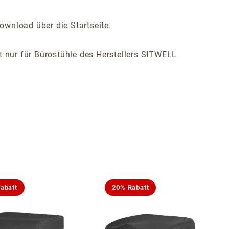
ownload über die Startseite.
ist nur für Bürostühle des Herstellers SITWELL
abatt
20% Rabatt