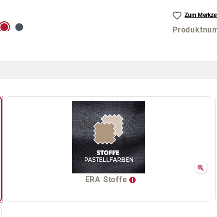
Zum Merkzet
Produktnu
ERA Stoffe