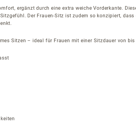
omfort, ergänzt durch eine extra weiche Vorderkante. Di
tzgefühl. Der Frauen-Sitz ist zudem so konzipiert, dass 
henkt.
es Sitzen – ideal für Frauen mit einer Sitzdauer von bis
asst
gkeiten