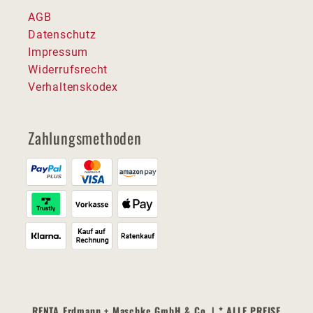
AGB
Datenschutz
Impressum
Widerrufsrecht
Verhaltenskodex
Zahlungsmethoden
RENTA Erdmann + Maschke GmbH & Co. | * ALLE PREISE