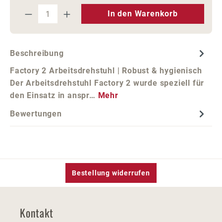
Produkt Anzahl: Gib den gewünschten We
In den Warenkorb
Beschreibung
Factory 2 Arbeitsdrehstuhl | Robust & hygienisch
Der Arbeitsdrehstuhl Factory 2 wurde speziell für
den Einsatz in anspr…
Mehr
Bewertungen
Bestellung widerrufen
Kontakt