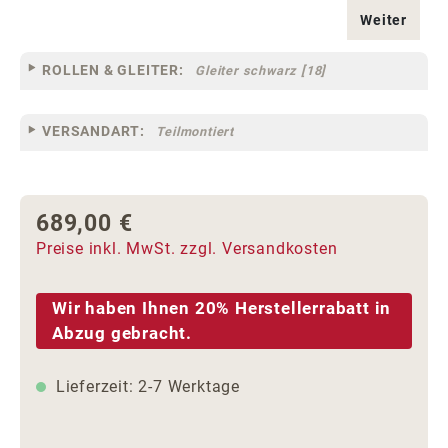
Weiter
ROLLEN & GLEITER:
Gleiter schwarz [18]
VERSANDART:
Teilmontiert
689,00 €
Regulärer Preis:
Preise inkl. MwSt. zzgl. Versandkosten
Wir haben Ihnen 20% Herstellerrabatt in
Abzug gebracht.
Lieferzeit: 2-7 Werktage