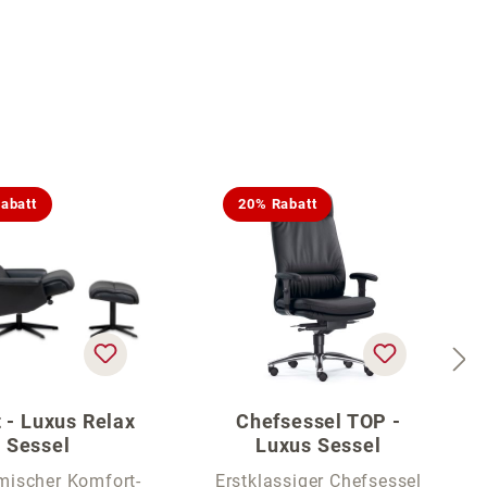
abatt
20% Rabatt
 - Luxus Relax
Chefsessel TOP -
Sessel
Luxus Sessel
mischer Komfort-
Erstklassiger Chefsessel