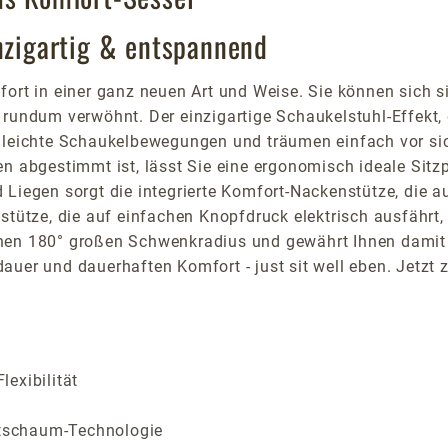
inzigartig & entspannend
ort in einer ganz neuen Art und Weise. Sie können sich s
rundum verwöhnt. Der einzigartige Schaukelstuhl-Effekt, d
h leichte Schaukelbewegungen und träumen einfach vor s
n abgestimmt ist, lässt Sie eine ergonomisch ideale Sitzp
Liegen sorgt die integrierte Komfort-Nackenstütze, die auc
ßstütze, die auf einfachen Knopfdruck elektrisch ausfähr
en 180° großen Schwenkradius und gewährt Ihnen damit zu
uer und dauerhaften Komfort - just sit well eben. Jetzt 
exibilität
tschaum-Technologie