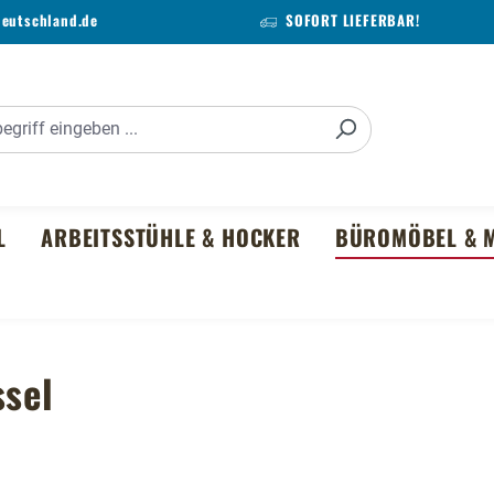
deutschland.de
SOFORT LIEFERBAR!
L
ARBEITSSTÜHLE & HOCKER
BÜROMÖBEL & M
ssel