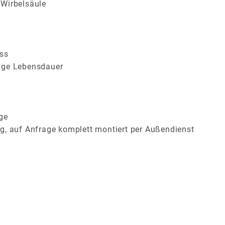
 Wirbelsäule
uss
ange Lebensdauer
ge
g, auf Anfrage komplett montiert per Außendienst