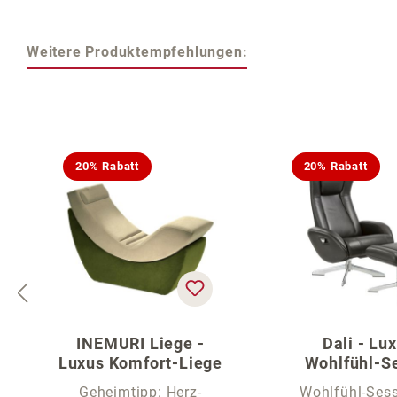
Weitere Produktempfehlungen:
Produktgalerie überspringen
20% Rabatt
20% Rabatt
INEMURI Liege -
Dali - Lu
Luxus Komfort-Liege
Wohlfühl-S
Geheimtipp: Herz-
Wohlfühl-Sess