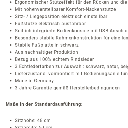
Ergonomischer Stützeffekt für den Rücken und die
Mit höhenverstellbarer Komfort-Nackenstütze
Sitz- / Liegeposition elektrisch einstellbar
Fußstütze elektrisch ausfahrbar
Seitlich integrierte Bedienkonsole mit USB Anschl
Besonders stabile Rahmenkonstruktion für eine l
Stabile Fußplatte in schwarz
Aus nachhaltiger Produktion
Bezug aus 100% echtem Rindsleder
3 Echtlederfarben zur Auswahl: schwarz, natur, bei
Lieferzustand: vormontiert mit Bedienungsanleitun
Made in Germany
3 Jahre Garantie gemäß Herstellerbedingungen
Maße in der Standardausführung:
Sitzhöhe: 48 cm
Sitzbreite: 50 cm