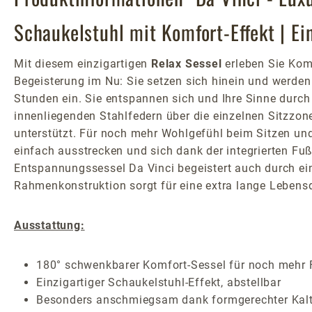
Schaukelstuhl mit Komfort-Effekt | E
Mit diesem einzigartigen
Relax Sessel
erleben Sie Komf
Begeisterung im Nu: Sie setzen sich hinein und werden 
Stunden ein. Sie entspannen sich und Ihre Sinne durc
innenliegenden Stahlfedern über die einzelnen Sitzzone
unterstützt. Für noch mehr Wohlgefühl beim Sitzen und 
einfach ausstrecken und sich dank der integrierten Fu
Entspannungssessel Da Vinci begeistert auch durch ein
Rahmenkonstruktion sorgt für eine extra lange Lebensda
Ausstattung:
180° schwenkbarer Komfort-Sessel für noch mehr Fl
Einzigartiger Schaukelstuhl-Effekt, abstellbar
Besonders anschmiegsam dank formgerechter Kal