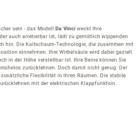
icher sein - das Modell
Da Vinci
weckt Ihre
er auch arretierbar ist, lädt zu gemütlich wippenden
ich hin. Die Kaltschaum-Technologie, die zusammen mit
osition einnehmen. Ihre Wirbelsäule wird dabei gezielt
h in der Höhe verstellbar ist. Ihre Beine können Sie
t, mühelos zurücklehnen. Doch damit nicht genug: Der
sätzliche Flexibilität in Ihren Räumen. Die stabile
zurücklehnen mit der elektrischen Klappfunktion.