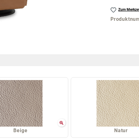
Zum Merkzet
Produktnu
Beige
Natur